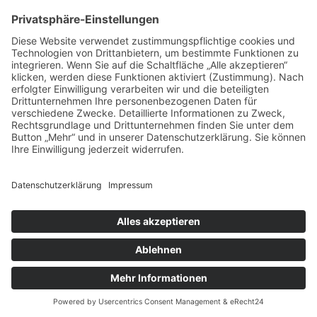
TEAMS
Impressum
|
Datenschutz
|
Downloads
|
Manager
©
2018 - 2026