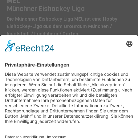
MEL
Münchner Eishockey Liga
Die Münchner Eishockey Liga MEL ist eine Hobby
Eishockey-Liga aus dem Großraum München /
Ingolstadt / Landsberg / Dorfen.
TEAMS