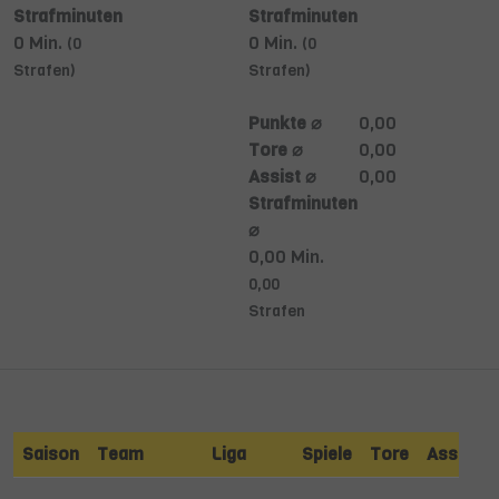
Strafminuten
Strafminuten
0 Min.
0 Min.
(0
(0
Strafen)
Strafen)
Punkte ⌀
0,00
Tore ⌀
0,00
Assist ⌀
0,00
Strafminuten
⌀
0,00 Min.
0,00
Strafen
Saison
Team
Liga
Spiele
Tore
Assists