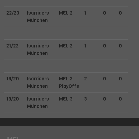
22/23
Isarriders
MEL 2
1
0
0
München
21/22
Isarriders
MEL 2
1
0
0
München
19/20
Isarriders
MEL 3
2
0
0
München
PlayOffs
19/20
Isarriders
MEL 3
3
0
0
München