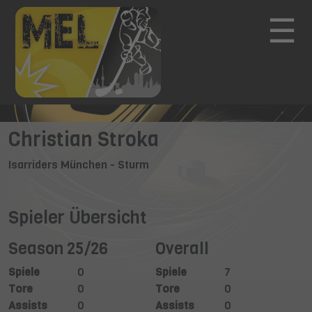
☰
Christian Stroka
Isarriders München - Sturm
Spieler Übersicht
Season 25/26
Overall
Spiele
0
Spiele
7
Tore
0
Tore
0
Assists
0
Assists
0