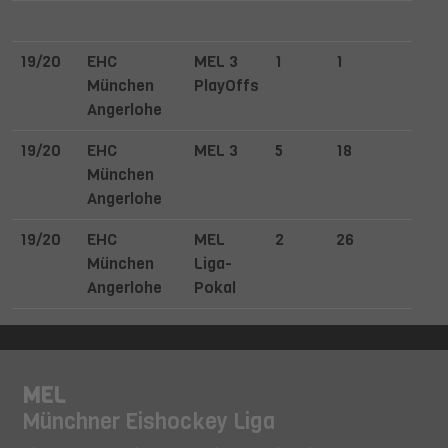
19/20
EHC
MEL 3
1
1
München
PlayOffs
Angerlohe
19/20
EHC
MEL 3
5
18
München
Angerlohe
19/20
EHC
MEL
2
26
München
Liga-
Angerlohe
Pokal
MEL
Münchner Eishockey Liga