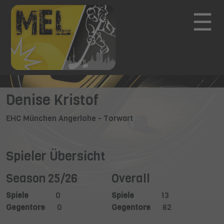
☰
Denise Kristof
EHC München Angerlohe - Torwart
Spieler Übersicht
Season 25/26
Overall
Spiele
0
Spiele
13
Gegentore
0
Gegentore
62