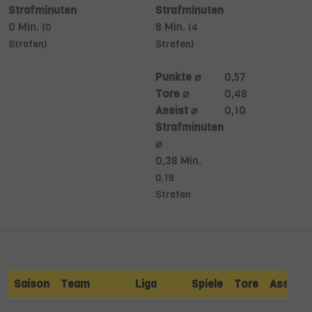
Strafminuten
Strafminuten
0 Min.
8 Min.
(0
(4
Strafen)
Strafen)
Punkte ⌀
0,57
Tore ⌀
0,48
Assist ⌀
0,10
Strafminuten
⌀
0,38 Min.
0,19
Strafen
Saison
Team
Liga
Spiele
Tore
Assists