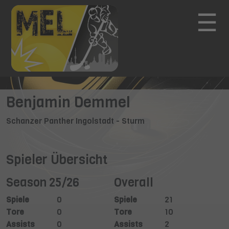
☰
Benjamin Demmel
Schanzer Panther Ingolstadt - Sturm
Spieler Übersicht
Season 25/26
Overall
Spiele
0
Spiele
21
Tore
0
Tore
10
Assists
0
Assists
2