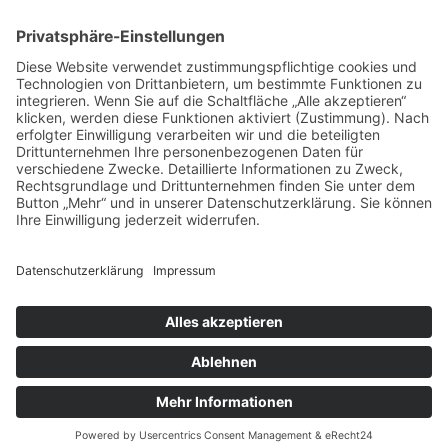
TEAMS
Impressum
|
Datenschutz
|
Downloads
|
Manager
©
2018 - 2026