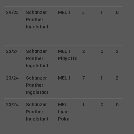
24/25
Schanzer
MEL 1
5
1
0
Panther
Ingolstadt
23/24
Schanzer
MEL 1
2
0
2
Panther
PlayOffs
Ingolstadt
23/24
Schanzer
MEL 1
7
1
2
Panther
Ingolstadt
23/24
Schanzer
MEL
1
0
0
Panther
Liga-
Ingolstadt
Pokal