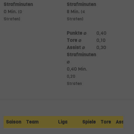
Strafminuten
Strafminuten
0 Min.
8 Min.
(0
(4
Strafen)
Strafen)
Punkte ⌀
0,40
Tore ⌀
0,10
Assist ⌀
0,30
Strafminuten
⌀
0,40 Min.
0,20
Strafen
Saison
Team
Liga
Spiele
Tore
Assists