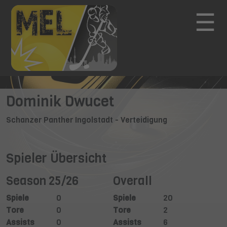
☰
Dominik Dwucet
Schanzer Panther Ingolstadt - Verteidigung
Spieler Übersicht
Season 25/26
Overall
Spiele
0
Spiele
20
Tore
0
Tore
2
Assists
0
Assists
6