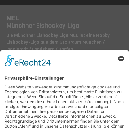
MEL
Münchner Eishockey Liga
Die Münchner Eishockey Liga MEL ist eine Hobby
Eishockey-Liga aus dem Großraum München /
Ingolstadt / Landsberg / Dorfen.
TEAMS