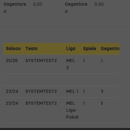
Gegentore
0,50
Gegentore
0,90
⌀
⌀
Saison
Team
Liga
Spiele
Gegentore
25/26
SYSTEMTEST2
MEL
1
1
3
23/24
SYSTEMTEST2
MEL 1
1
3
23/24
SYSTEMTEST2
MEL
1
5
Liga-
Pokal