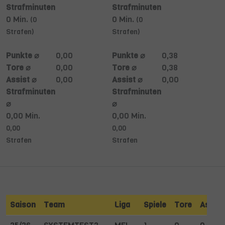
Strafminuten
Strafminuten
0 Min.
0 Min.
(0
(0
Strafen)
Strafen)
Punkte ⌀
0,00
Punkte ⌀
0,38
Tore ⌀
0,00
Tore ⌀
0,38
Assist ⌀
0,00
Assist ⌀
0,00
Strafminuten
Strafminuten
⌀
⌀
0,00 Min.
0,00 Min.
0,00
0,00
Strafen
Strafen
Saison
Team
Liga
Spiele
Tore
Assist