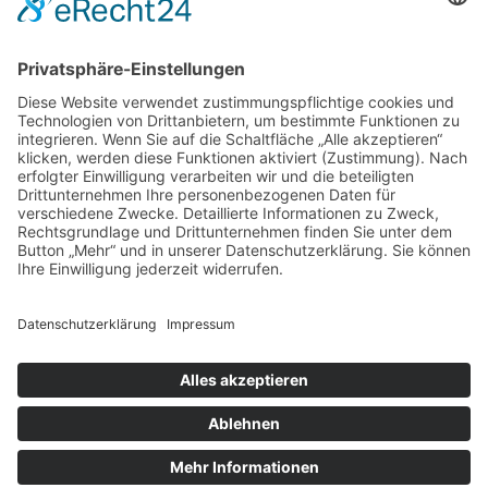
TEAMS
Impressum
|
Datenschutz
|
Downloads
|
Manager
©
2018 - 2026