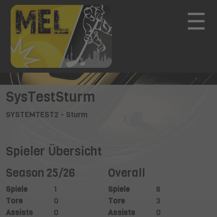
☰
SysTestSturm
SYSTEMTEST2 - Sturm
Spieler Übersicht
Season 25/26
Overall
Spiele
1
Spiele
8
Tore
0
Tore
3
Assists
0
Assists
0