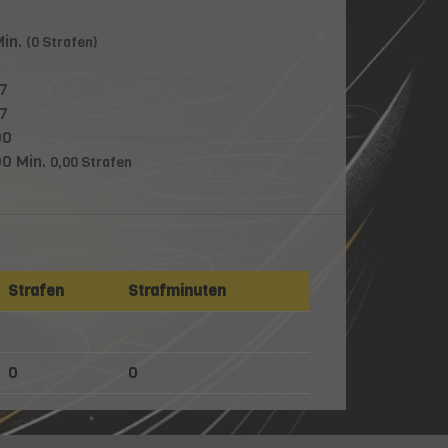
Min.
(0 Strafen)
17
17
00
00 Min.
0,00 Strafen
Strafen
Strafminuten
0
0