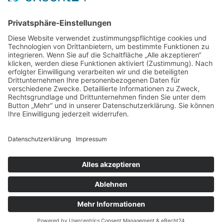
TEAMS
Impressum
|
Datenschutz
|
Downloads
|
Manager
©
2018 - 2026