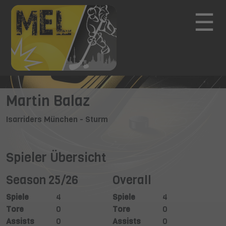
☰
Martin Balaz
Isarriders München - Sturm
Spieler Übersicht
Season 25/26
Overall
Spiele
4
Spiele
4
Tore
0
Tore
0
Assists
0
Assists
0