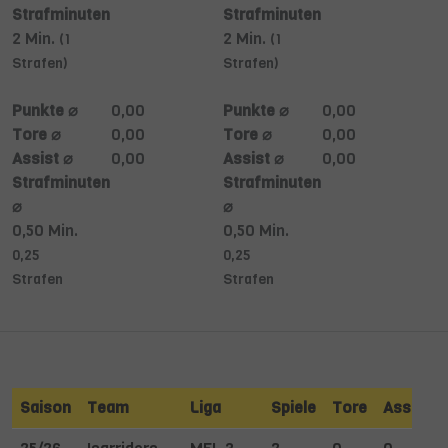
Strafminuten
Strafminuten
2 Min.
2 Min.
(1
(1
Strafen)
Strafen)
Punkte ⌀
0,00
Punkte ⌀
0,00
Tore ⌀
0,00
Tore ⌀
0,00
Assist ⌀
0,00
Assist ⌀
0,00
Strafminuten
Strafminuten
⌀
⌀
0,50 Min.
0,50 Min.
0,25
0,25
Strafen
Strafen
Saison
Team
Liga
Spiele
Tore
Assists