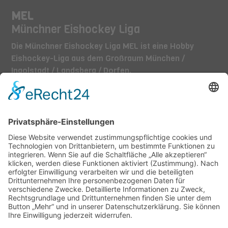
MEL
Münchner Eishockey Liga
Die Münchner Eishockey Liga MEL ist eine Hobby
Eishockey-Liga aus dem Großraum München /
Ingolstadt / Landsberg / Dorfen.
TEAMS