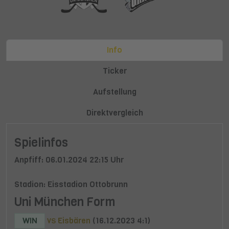
Info
Ticker
Aufstellung
Direktvergleich
Spielinfos
Anpfiff: 06.01.2024 22:15 Uhr
Stadion: Eisstadion Ottobrunn
Uni München Form
WIN
Eisbären
(16.12.2023 4:1)
VS