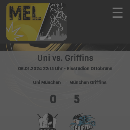
☰
Uni vs. Griffins
06.01.2024 22:15 Uhr - Eisstadion Ottobrunn
Uni München
München Griffins
0
5