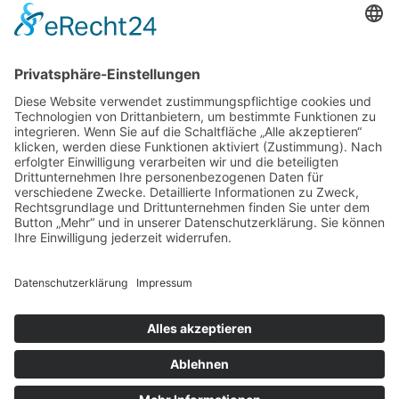
TEAMS
Impressum
|
Datenschutz
|
Downloads
|
Manager
©
2018 - 2026