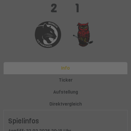
2
1
Info
Ticker
Aufstellung
Direktvergleich
Spielinfos
Anpfiff: 22.02.2026 20:15 Uhr