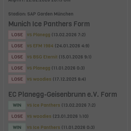
Stadion: SAP Garden München
Munich Ice Panthers Form
LOSE
Planegg
(13.02.2026 7:2)
VS
LOSE
EFM 1984
(24.01.2026 4:9)
VS
LOSE
BSG Eternit
(15.01.2026 9:1)
VS
LOSE
Planegg
(11.01.2026 0:3)
VS
LOSE
woodies
(17.12.2025 8:4)
VS
EC Planegg-Geisenbrunn e.V. Form
WIN
Ice Panthers
(13.02.2026 7:2)
VS
LOSE
woodies
(23.01.2026 1:10)
VS
WIN
Ice Panthers
(11.01.2026 0:3)
VS