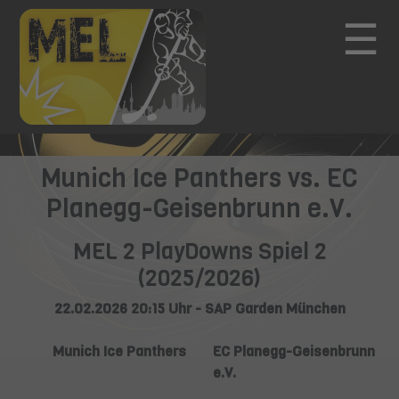
☰
Munich Ice Panthers vs. EC
Planegg-Geisenbrunn e.V.
MEL 2 PlayDowns Spiel 2
(2025/2026)
22.02.2026 20:15 Uhr - SAP Garden München
Munich Ice Panthers
EC Planegg-Geisenbrunn
e.V.