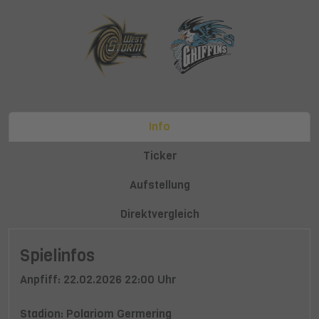
Info
Ticker
Aufstellung
Direktvergleich
Spielinfos
Anpfiff: 22.02.2026 22:00 Uhr
Stadion: Polariom Germering