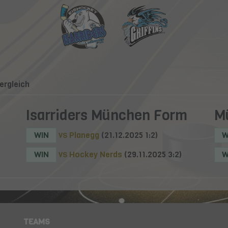
ergleich
Isarriders München Form
M
WIN
Planegg
(21.12.2025 1:2)
W
VS
WIN
Hockey Nerds
(29.11.2025 3:2)
W
VS
TEAMS