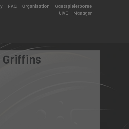
ry
FAQ
Organisation
Gastspielerbörse
LIVE
Manager
Griffins