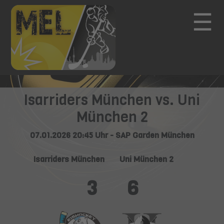
☰
Isarriders München vs. Uni
München 2
07.01.2026 20:45 Uhr - SAP Garden München
Isarriders München
Uni München 2
3
6