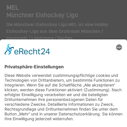
MEL
Münchner Eishockey Liga
Die Münchner Eishockey Liga MEL ist eine Hobby
Eishockey-Liga aus dem Großraum München /
Ingolstadt / Landsberg / Dorfen.
TEAMS