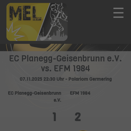
☰
EC Planegg-Geisenbrunn e.V.
vs. EFM 1984
07.11.2025 22:30 Uhr - Polariom Germering
EC Planegg-Geisenbrunn
EFM 1984
e.V.
1
2